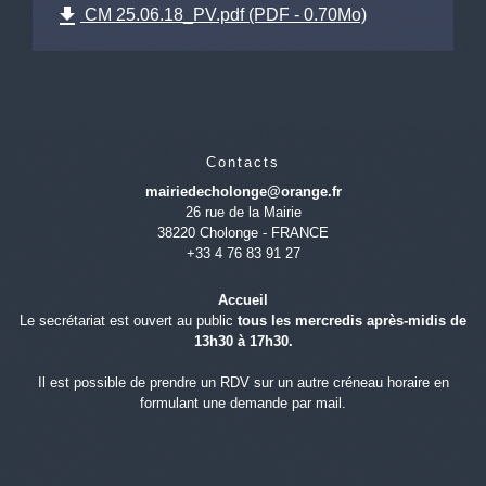
file_download
CM 25.06.18_PV.pdf (PDF - 0.70Mo)
Contacts
mairiedecholonge@orange.fr
26 rue de la Mairie
38220 Cholonge - FRANCE
+33 4 76 83 91 27
Accueil
Le secrétariat est ouvert au public
tous les mercredis après-midis de
13h30 à 17h30.
Il est possible de prendre un RDV sur un autre créneau horaire en
formulant une demande par mail.