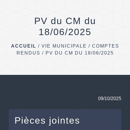
menu
PV du CM du
18/06/2025
ACCUEIL
/
VIE MUNICIPALE
/
COMPTES
RENDUS
/
PV DU CM DU 18/06/2025
09/10/2025
Pièces jointes