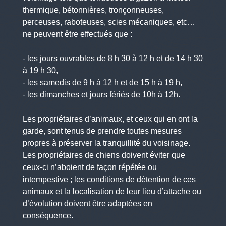
thermique, bétonnières, tronçonneuses,
perceuses, raboteuses, scies mécaniques, etc…
ne peuvent être effectués que :
- les jours ouvrables de 8 h 30 à 12 h et de 14 h 30
à 19 h 30,
- les samedis de 9 h à 12 h et de 15 h à 19 h,
- les dimanches et jours fériés de 10h à 12h.
Les propriétaires d’animaux, et ceux qui en ont la
garde, sont tenus de prendre toutes mesures
propres à préserver la tranquillité du voisinage.
Les propriétaires de chiens doivent éviter que
ceux-ci n’aboient de façon répétée ou
intempestive ; les conditions de détention de ces
animaux et la localisation de leur lieu d’attache ou
d’évolution doivent être adaptées en
conséquence.