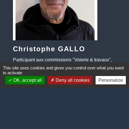
Christophe GALLO
Participant aux commissions "Voierie & travaux",
"Eau", "Agriculture, Forêt & Environnement", et
This site uses cookies and gives you control over what you want
to activate
"Bâtiments communaux & Patrimoine"
OK, accept all
Deny all cookies
Personalize