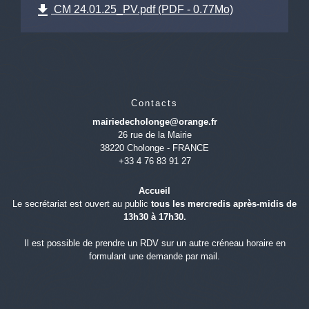
file_download
CM 24.01.25_PV.pdf (PDF - 0.77Mo)
Contacts
mairiedecholonge@orange.fr
26 rue de la Mairie
38220 Cholonge - FRANCE
+33 4 76 83 91 27
Accueil
Le secrétariat est ouvert au public
tous les mercredis après-midis de
13h30 à 17h30.
Il est possible de prendre un RDV sur un autre créneau horaire en
formulant une demande par mail.