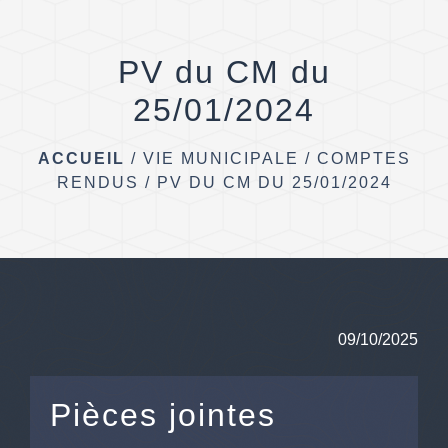
menu
PV du CM du
25/01/2024
ACCUEIL
/
VIE MUNICIPALE
/
COMPTES
RENDUS
/
PV DU CM DU 25/01/2024
09/10/2025
Pièces jointes