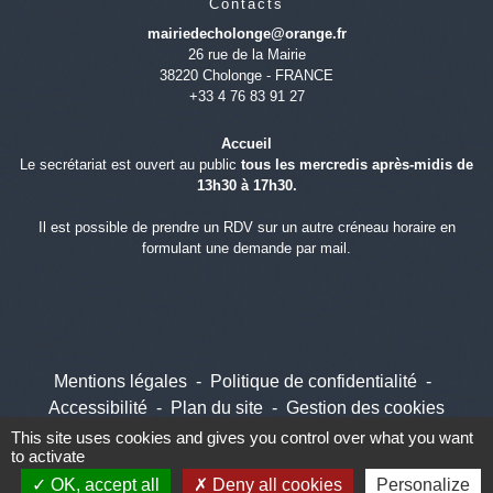
Contacts
mairiedecholonge@orange.fr
26 rue de la Mairie
38220 Cholonge - FRANCE
+33 4 76 83 91 27
Accueil
Le secrétariat est ouvert au public
tous les mercredis après-midis de
13h30 à 17h30.
Il est possible de prendre un RDV sur un autre créneau horaire en
formulant une demande par mail.
Mentions légales
-
Politique de confidentialité
-
Accessibilité
-
Plan du site
-
Gestion des cookies
This site uses cookies and gives you control over what you want
to activate
OK, accept all
Deny all cookies
Personalize
Site créé en partenariat avec Réseau des Communes