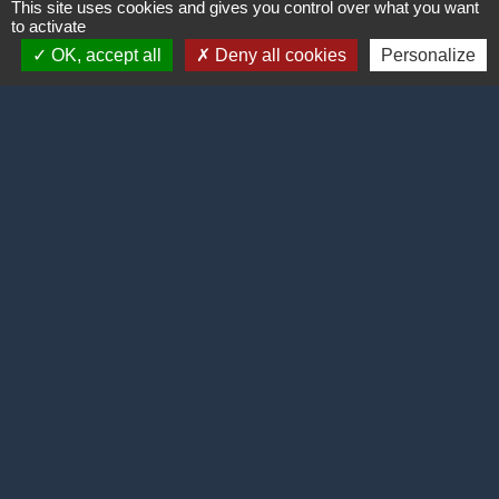
This site uses cookies and gives you control over what you want
to activate
OK, accept all
Deny all cookies
Personalize