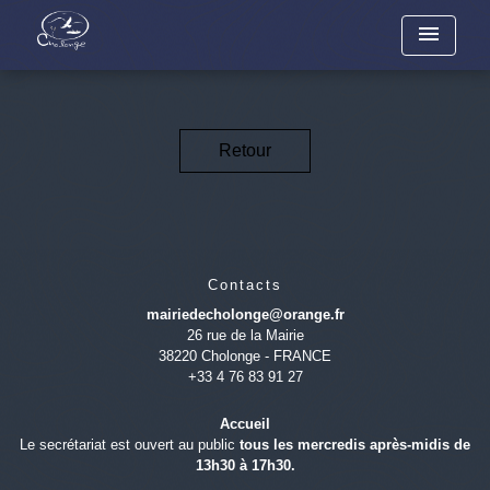
menu
Retour
Contacts
mairiedecholonge@orange.fr
26 rue de la Mairie
38220 Cholonge - FRANCE
+33 4 76 83 91 27
Accueil
Le secrétariat est ouvert au public
tous les mercredis après-midis de
13h30 à 17h30.